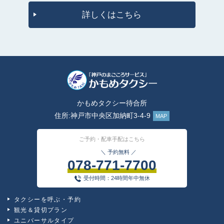
詳しくはこちら
かもめタクシー待合所
住所:神戸市中央区加納町3-4-9
MAP
ご予約・配車手配はこちら
＼ 予約無料 ／
078-771-7700
受付時間：24時間年中無休
タクシーを呼ぶ・予約
観光＆貸切プラン
ユニバーサルタイプ