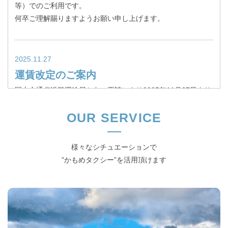
等）でのご利用です。
何卒ご理解賜りますようお願い申し上げます。
2025.11.27
運賃改定のご案内
国土交通省近畿運輸局からの要請により2025年11月27日より
運賃を改定しました。
OUR SERVICE
2024.6.13
様々なシチュエーションで
車種指定料金改定のご案内
”かもめタクシー”を活用頂けます
2024年7月1日より車種指定料金を1,000円に改定いたしま
す。