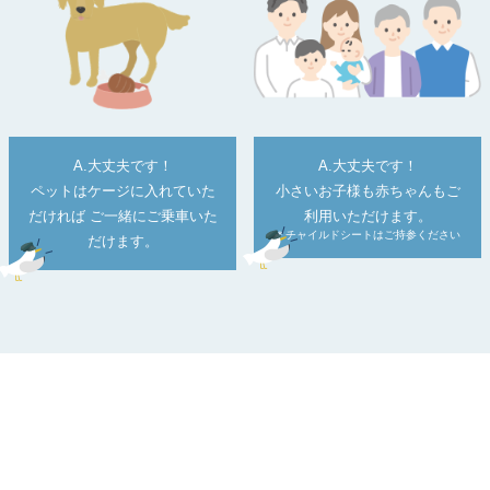
A.大丈夫です！
A.大丈夫です！
ペットはケージに入れていた
小さいお子様も赤ちゃんもご
だければ ご一緒にご乗車いた
利用いただけます。
＊チャイルドシートはご持参ください
だけます。