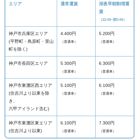
エリア
通常運賃
深夜早朝割増運
賃
（22:00~翌5:00）
神戸市兵庫区エリア
4.400円
5.200円
(平野町・鳥原町・里山
（普通車）
（普通車）
町を除く)
神戸市長田区エリア
5.300円
6.300円
（普通車）
（普通車）
神戸市東灘区西エリア
5.100円
6.100円
(住吉川より以東を除
（普通車）
（普通車）
き、
六甲アイランド含む)
神戸市東灘区東エリア
6.100円
7.300円
(住吉川より以東)
（普通車）
（普通車）