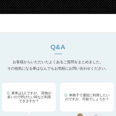
Q&A
お客様からいただいたよくあるご質問をまとめました。
その他気になる事はなんでもお気軽にお問い合わせください。
乗車は1人ですが、
荷物が
車椅子で通院に利用したい
多いので呼びたい時など利用
のですが、可能でしょうか？
できますか？