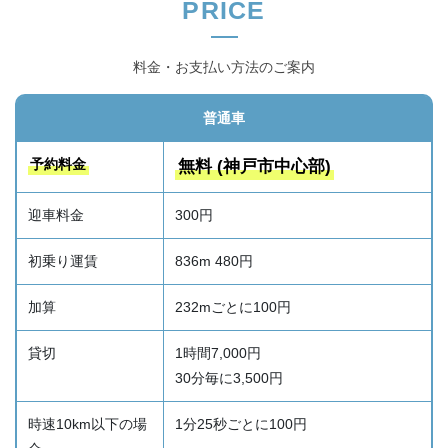
PRICE
料金・お支払い方法のご案内
普通車
予約料金
無料 (神戸市中心部)
迎車料金
300円
初乗り運賃
836m 480円
加算
232mごとに100円
貸切
1時間7,000円
30分毎に3,500円
時速10km以下の場
1分25秒ごとに100円