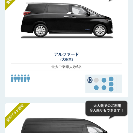
アルファード
（大型車）
最大ご乗車人数6名