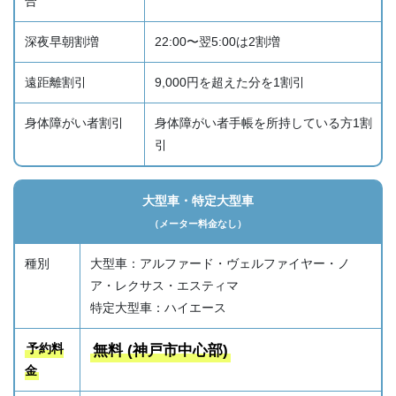
合
深夜早朝割増
22:00〜翌5:00は2割増
遠距離割引
9,000円を超えた分を1割引
身体障がい者割引
身体障がい者手帳を所持している方1割
引
大型車・特定大型車
（メーター料金なし）
種別
大型車：アルファード・ヴェルファイヤー・ノ
ア・レクサス・エスティマ
特定大型車：ハイエース
予約料
無料 (神戸市中心部)
金