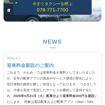
今すぐタクシーを呼ぶ
078-771-7700
NEWS
2026.4.1
迎車料金新設のご案内
これまで「かもめ」では迎車料金を無料としてまいりました
が、近年の配車アプリの普及やサービス環境の変化により、
現行体制の維持が難しい状況となっております。 つきまして
は、今後も安全で安定したサービスを継続して提供するた
め、
2026年4月21日（火）配車分より迎車料金300円を新設
い
たします。 対象は電話配車および配車アプリ（Uber・DiDi