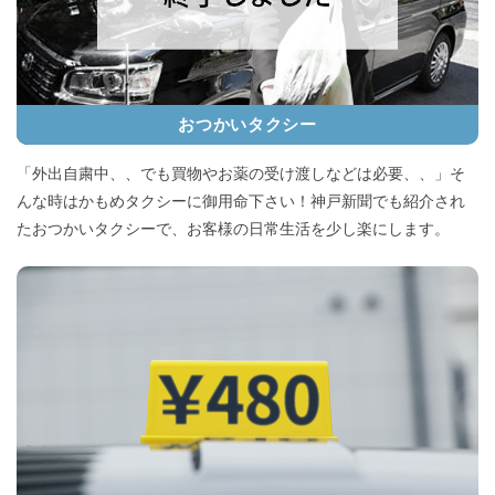
おつかいタクシー
「外出自粛中、、でも買物やお薬の受け渡しなどは必要、、」そ
んな時はかもめタクシーに御用命下さい！神戸新聞でも紹介され
たおつかいタクシーで、お客様の日常生活を少し楽にします。